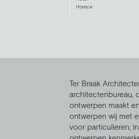
Horeca
Ter Braak Architecte
architectenbureau, d
ontwerpen maakt en r
ontwerpen wij met e
voor particulieren, i
ontwerpen kenmerken