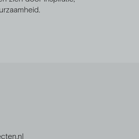
uurzaamheid.
cten.nl