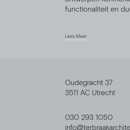
functionaliteit en d
Lees Meer
Oudegracht 37
3511 AC Utrecht
030 293 1050
info@terbraakarchite