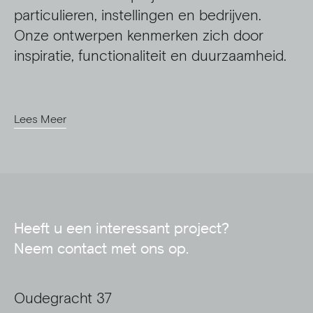
particulieren, instellingen en bedrijven.
Onze ontwerpen kenmerken zich door
inspiratie, functionaliteit en duurzaamheid.
Lees Meer
Heeft u een interessant project?
Neem contact met ons op.
Oudegracht 37