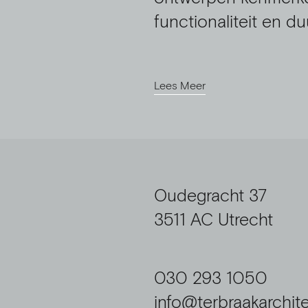
functionaliteit en d
Lees Meer
Oudegracht 37
3511 AC Utrecht
030 293 1050
info@terbraakarchite