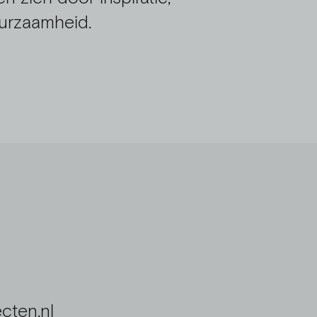
uurzaamheid.
cten.nl