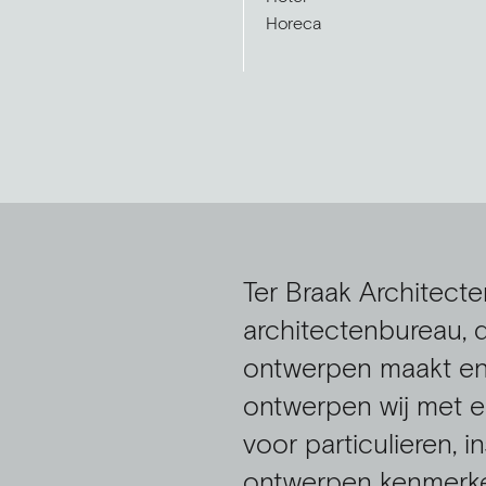
Horeca
Ter Braak Architecte
architectenbureau, d
ontwerpen maakt en r
ontwerpen wij met e
voor particulieren, i
ontwerpen kenmerken