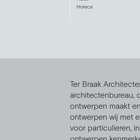
Horeca
Ter Braak Architecte
architectenbureau, d
ontwerpen maakt en r
ontwerpen wij met e
voor particulieren, i
ontwerpen kenmerken