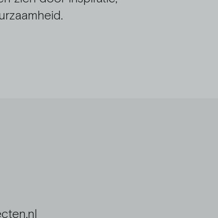
uurzaamheid.
cten.nl