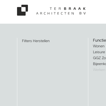
Functie
Filters Herstellen
Wonen
Leisure
GGZ Zo
Bijeenk
Werken