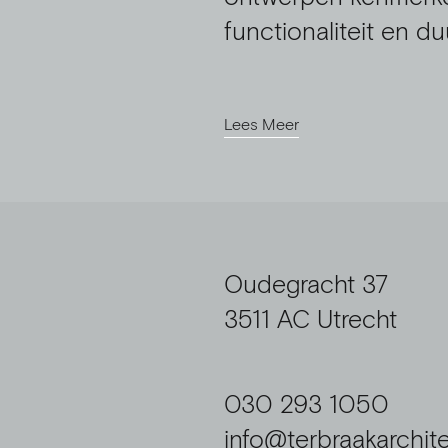
functionaliteit en d
Lees Meer
Oudegracht 37
3511 AC Utrecht
030 293 1050
info@terbraakarchite