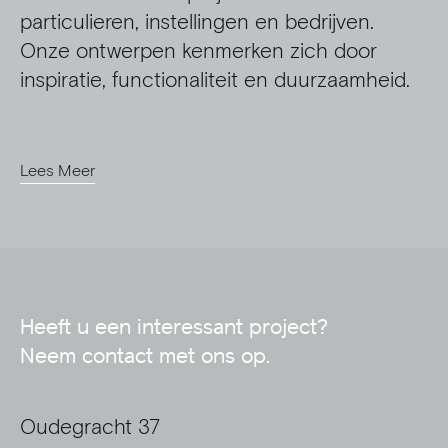
particulieren, instellingen en bedrijven.
Onze ontwerpen kenmerken zich door
inspiratie, functionaliteit en duurzaamheid.
Lees Meer
Heeft u een interessant project?
Neem contact met ons op.
Oudegracht 37